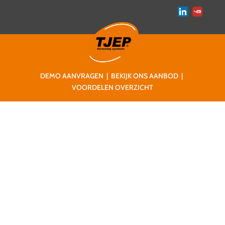
DEMO AANVRAGEN
|
BEKIJK ONS AANBOD
|
VOORDELEN OVERZICHT